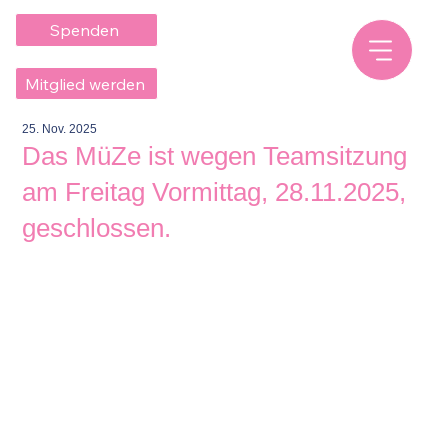
Spenden
Mitglied werden
25. Nov. 2025
Das MüZe ist wegen Teamsitzung
am Freitag Vormittag, 28.11.2025,
geschlossen.